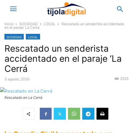
Inicio
SOCIEDAD
LOCAL
Rescatado un senderista accidentado
en el paraje ‘La Cerrá
SOCIEDAD
LOCAL
Rescatado un senderista
accidentado en el paraje ‘La
Cerrá
2525
3 agosto, 2020
Rescatado en La Cerrá