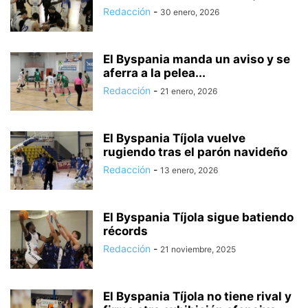
Redacción
-
30 enero, 2026
El Byspania manda un aviso y se
aferra a la pelea...
Redacción
-
21 enero, 2026
El Byspania Tíjola vuelve
rugiendo tras el parón navideño
Redacción
-
13 enero, 2026
El Byspania Tíjola sigue batiendo
récords
Redacción
-
21 noviembre, 2025
El Byspania Tíjola no tiene rival y