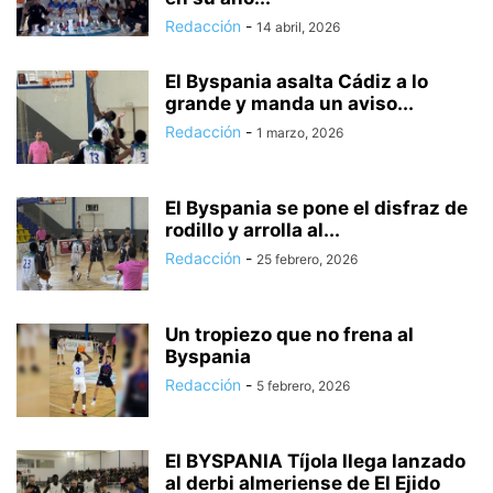
Redacción
-
14 abril, 2026
El Byspania asalta Cádiz a lo
grande y manda un aviso...
Redacción
-
1 marzo, 2026
El Byspania se pone el disfraz de
rodillo y arrolla al...
Redacción
-
25 febrero, 2026
Un tropiezo que no frena al
Byspania
Redacción
-
5 febrero, 2026
El BYSPANIA Tíjola llega lanzado
al derbi almeriense de El Ejido