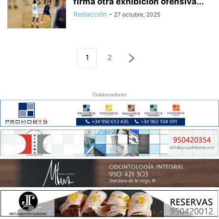
firma otra exhibición ofensiva...
Redacción
-
27 octubre, 2025
1
2
Colaboradores