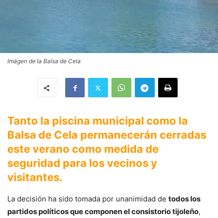
Imágen de la Balsa de Cela
Tanto la piscina municipal como la
Balsa de Cela permanecerán cerradas
este verano como medida de
seguridad para los vecinos y
visitantes.
La decisión ha sido tomada por unanimidad de
todos los
partidos políticos que componen el consistorio tijoleño
,