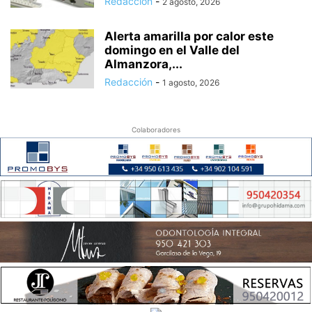
Redacción
-
2 agosto, 2026
Alerta amarilla por calor este
domingo en el Valle del
Almanzora,...
Redacción
-
1 agosto, 2026
Colaboradores