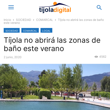
Inicio
SOCIEDAD
COMARCAL
Tíjola no abrirá las zonas de baño
este verano
SOCIEDAD
COMARCAL
LOCAL
Tíjola no abrirá las zonas de
baño este verano
4562
2 junio, 2020