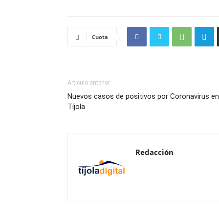
Cuota
Artículo anterior
Nuevos casos de positivos por Coronavirus en
Tíjola
Redacción