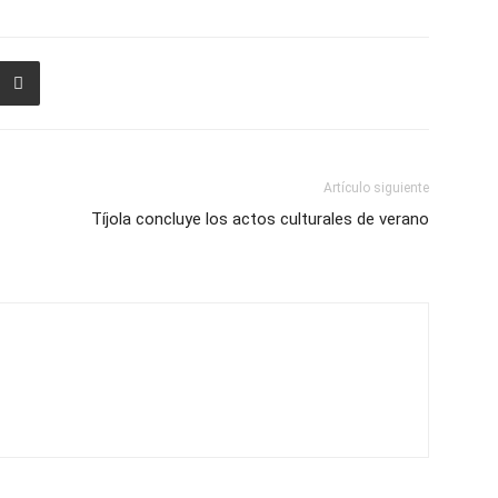
Artículo siguiente
Tíjola concluye los actos culturales de verano