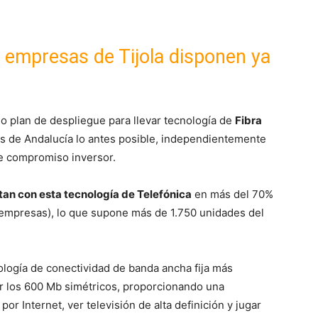
 empresas de Tijola disponen ya
o plan de despliegue para llevar tecnología de
Fibra
os de Andalucía lo antes posible, independientemente
e compromiso inversor.
ntan con esta tecnología de Telefónica
en más del 70%
y empresas), lo que supone más de 1.750 unidades del
ología de conectividad de banda ancha fija más
r los 600 Mb simétricos, proporcionando una
por Internet, ver televisión de alta definición y jugar