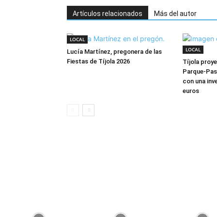
Artículos relacionados
Más del autor
LOCAL
LOCAL
Lucía Martínez, pregonera de las
Fiestas de Tíjola 2026
Tíjola proye
Parque-Pas
con una inve
euros