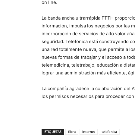
on line.
La banda ancha ultrarrápida FTTH proporcion
información, impulsa los negocios por las me
incorporación de servicios de alto valor a
seguridad. Telefónica está construyendo co
una red totalmente nueva, que permite a los
nuevas formas de trabajar y el acceso a toda
telemedicina, teletrabajo, educación a dista
lograr una administración más eficiente, ági
La compañía agradece la colaboración del A
los permisos necesarios para proceder con 
ETIQUETAS
fibra
internet
telefonica