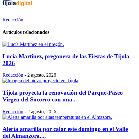
Redacción
Artículos relacionados
Lucía Martínez, pregonera de las Fiestas de Tíjola
2026
Redacción
-
2 agosto, 2026
Tíjola proyecta la renovación del Parque-Paseo
Virgen del Socorro con una...
Redacción
-
2 agosto, 2026
Alerta amarilla por calor este domingo en el Valle
del Almanzora,...