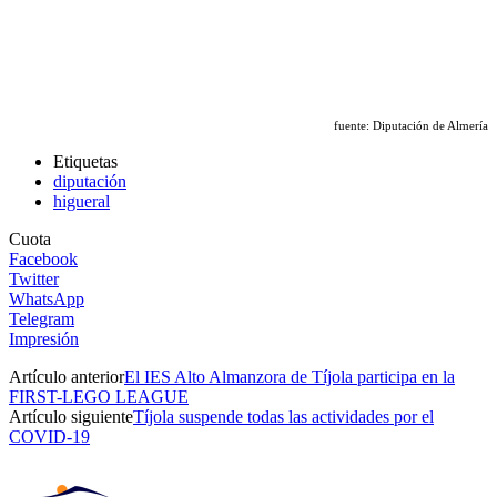
fuente: Diputación de Almería
Etiquetas
diputación
higueral
Cuota
Facebook
Twitter
WhatsApp
Telegram
Impresión
Artículo anterior
El IES Alto Almanzora de Tíjola participa en la
FIRST-LEGO LEAGUE
Artículo siguiente
Tíjola suspende todas las actividades por el
COVID-19