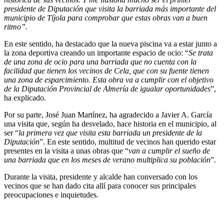
presidente de Diputación que visita la barriada más importante del
municipio de Tíjola para comprobar que estas obras van a buen
ritmo”.
En este sentido, ha destacado que la nueva piscina va a estar junto a
la zona deportiva creando un importante espacio de ocio: “
Se trata
de una zona de ocio para una barriada que no cuenta con la
facilidad que tienen los vecinos de Cela, que con su fuente tienen
una zona de esparcimiento. Esta obra va a cumplir con el objetivo
de la Diputación Provincial de Almería de igualar oportunidades
”,
ha explicado.
Por su parte, José Juan Martínez, ha agradecido a Javier A. García
una visita que, según ha desvelado, hace historia en el municipio, al
ser “
la primera vez que visita esta barriada un presidente de la
Diputación
”. En este sentido, multitud de vecinos han querido estar
presentes en la visita a unas obras que “
van a cumplir el sueño de
una barriada que en los meses de verano multiplica su población
”.
Durante la visita, presidente y alcalde han conversado con los
vecinos que se han dado cita allí para conocer sus principales
preocupaciones e inquietudes.