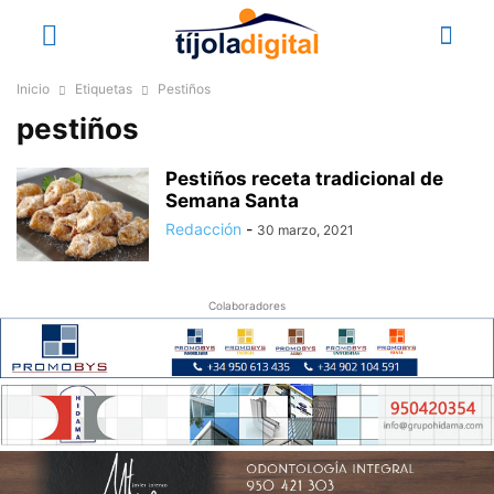
Inicio
Etiquetas
Pestiños
pestiños
Pestiños receta tradicional de
Semana Santa
Redacción
-
30 marzo, 2021
Colaboradores