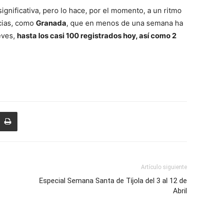
ignificativa, pero lo hace, por el momento, a un ritmo
ncias, como
Granada
, que en menos de una semana ha
eves,
hasta los casi 100 registrados hoy, así como 2
Artículo siguiente
Especial Semana Santa de Tíjola del 3 al 12 de
Abril