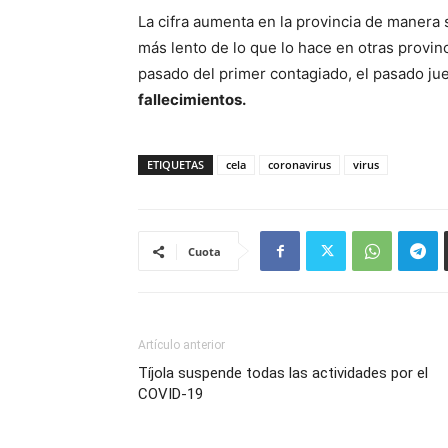
La cifra aumenta en la provincia de manera s
más lento de lo que lo hace en otras provi
pasado del primer contagiado, el pasado ju
fallecimientos.
ETIQUETAS
cela
coronavirus
virus
Cuota
Artículo anterior
Tíjola suspende todas las actividades por el
COVID-19