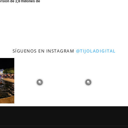
rsión de 2,8 millones de
SÍGUENOS EN INSTAGRAM
@TIJOLADIGITAL