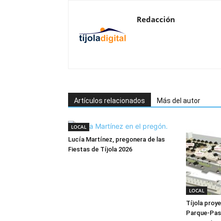
Redacción
Artículos relacionados
Más del autor
LOCAL
Lucía Martínez, pregonera de las
Fiestas de Tíjola 2026
LOCAL
Tíjola proye
Parque-Pas