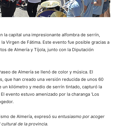
n la capital una impresionante alfombra de serrín,
e la Virgen de Fátima. Este evento fue posible gracias a
tos de Almería y Tíjola, junto con la Diputación
aseo de Almería se llenó de color y música. El
ños, que han creado una versión reducida de unos 60
un kilómetro y medio de serrín tintado, capturó la
. El evento estuvo amenizado por la charanga ‘Los
ogedor.
rismo de Almería, expresó su
entusiasmo por acoger
cultural de la provincia.