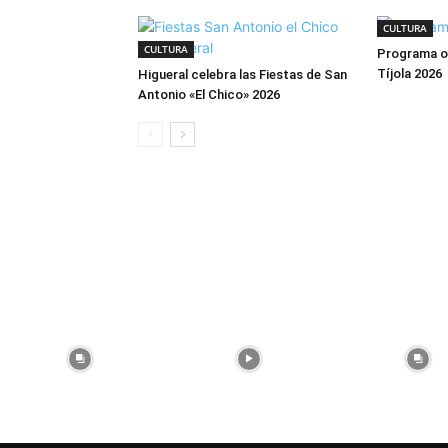
CULTURA
CULTURA
Programa ofi
Tíjola 2026
Higueral celebra las Fiestas de San
Antonio «El Chico» 2026