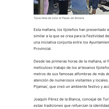
Tíjola llena de color el Paseo de Almería
Esta mañana, los tijoleños han presentado e
similar a la que se crea para la Festividad d
una iniciativa conjunta entre los Ayuntamien
Provincial.
Desde las primeras horas de la mañana, el P
meticuloso trabajo de los artesanos tijole
metros de sus famosas alfombras de más de 
atención de numerosos visitantes y locales
Pijamas’, que creó un ambiente festivo y ac
Joaquín Pérez de la Blanca, concejal de Tu
estas tradiciones que refuerzan la identidad 