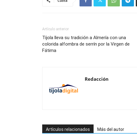
Cuota
Artículo anterior
Tíjola lleva su tradición a Almería con una
colorida alfombra de serrín por la Virgen de
Fátima
Redacción
Artículos relacionados
Más del autor