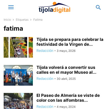
Inicio
Etiquetas
Fatima
fatima
Tíjola se prepara para celebrar la
festividad de la Virgen de...
Redacción
-
3 mayo, 2026
Tíjola volverá a convertir sus
calles en el mayor Museo al...
Redacción
-
30 abril, 2025
El Paseo de Almería se viste de
color con las alfombras...
Redacción
-
4 mayo, 2024