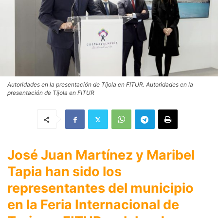
Autoridades en la presentación de Tíjola en FITUR. Autoridades en la
presentación de Tíjola en FITUR
José Juan Martínez y Maribel
Tapia han sido los
representantes del municipio
en la Feria Internacional de