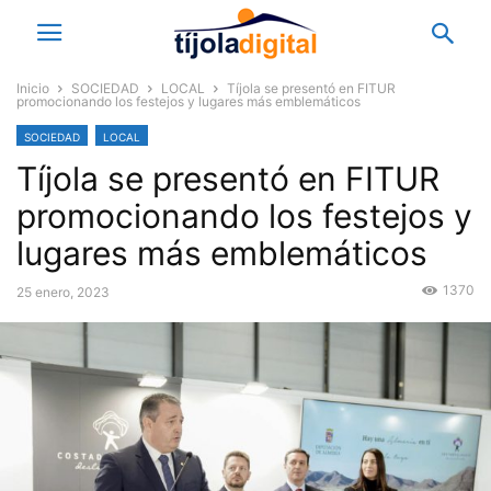
Inicio
SOCIEDAD
LOCAL
Tíjola se presentó en FITUR
promocionando los festejos y lugares más emblemáticos
SOCIEDAD
LOCAL
Tíjola se presentó en FITUR
promocionando los festejos y
lugares más emblemáticos
1370
25 enero, 2023