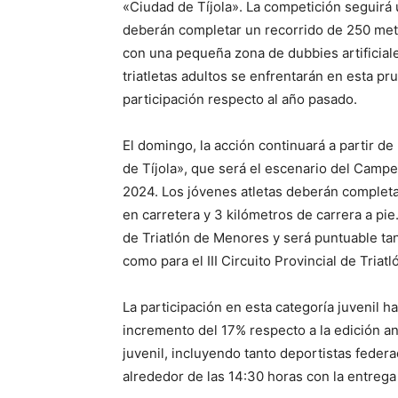
«Ciudad de Tíjola». La competición seguirá u
deberán completar un recorrido de 250 metr
con una pequeña zona de dubbies artificiales
triatletas adultos se enfrentarán en esta p
participación respecto al año pasado.
El domingo, la acción continuará a partir de
de Tíjola», que será el escenario del Campe
2024. Los jóvenes atletas deberán completa
en carretera y 3 kilómetros de carrera a pie
de Triatlón de Menores y será puntuable tan
como para el III Circuito Provincial de Tria
La participación en esta categoría juvenil ha
incremento del 17% respecto a la edición a
juvenil, incluyendo tanto deportistas feder
alrededor de las 14:30 horas con la entrega