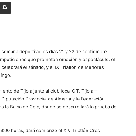
de semana deportivo los días 21 y 22 de septiembre.
competiciones que prometen emoción y espectáculo: el
 celebrará el sábado, y el IX Triatlón de Menores
mingo.
to de Tíjola junto al club local C.T. Tíjola –
 Diputación Provincial de Almería y la Federación
o la Balsa de Cela, donde se desarrollará la prueba de
16:00 horas, dará comienzo el XIV Triatlón Cros