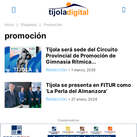
Inicio
Etiquetas
Promoción
promoción
Tíjola será sede del Circuito
Provincial de Promoción de
Gimnasia Rítmica...
Redacción
-
1 marzo, 2026
Tíjola se presenta en FITUR como
‘La Perla del Almanzora’
Redacción
-
27 enero, 2024
Colaboradores