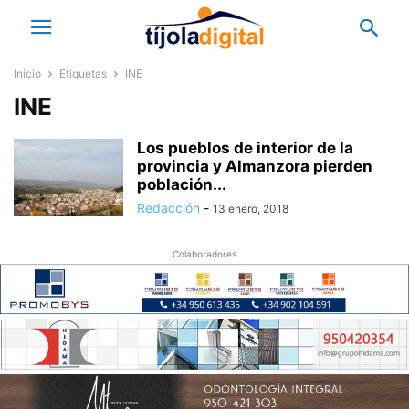
Inicio
Etiquetas
INE
INE
Los pueblos de interior de la
provincia y Almanzora pierden
población...
Redacción
-
13 enero, 2018
Colaboradores