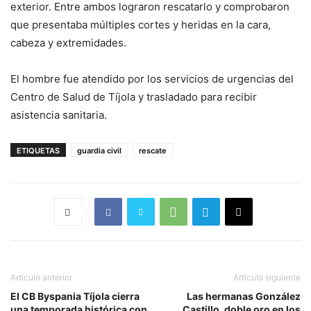
exterior. Entre ambos lograron rescatarlo y comprobaron
que presentaba múltiples cortes y heridas en la cara,
cabeza y extremidades.
El hombre fue atendido por los servicios de urgencias del
Centro de Salud de Tíjola y trasladado para recibir
asistencia sanitaria.
ETIQUETAS
guardia civil
rescate
Artículo anterior
Artículo siguiente
El CB Byspania Tíjola cierra
Las hermanas González
una temporada histórica con
Castillo, doble oro en los