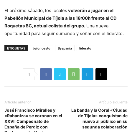
El próximo sábado, los locales
volverán a jugar en el
Pabellón Municipal de Tíjola a las 18:00h frente al CD
Roquetas BC, actual colista del grupo.
Una nueva
oportunidad para seguir sumando y soñar con el liderato.
ETIQUETAS
baloncesto
Byspania
liderato
Artículo anterior
Artículo siguiente
José Francisco Miralles y
La banda y la Coral «Ciudad
«Rabaniza» se coronan en el
de Tíjola» conquistan de
XXVII Campeonato de
nuevo al público en su
España de Perdiz con
segunda colaboración