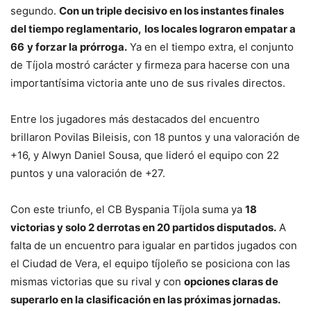
segundo.
Con un triple decisivo en los instantes finales
del tiempo reglamentario,
los locales lograron empatar a
66
y forzar la prórroga.
Ya en el tiempo extra, el conjunto
de Tíjola mostró carácter y firmeza para hacerse con una
importantísima victoria ante uno de sus rivales directos.
Entre los jugadores más destacados del encuentro
brillaron Povilas Bileisis, con 18 puntos y una valoración de
+16, y Alwyn Daniel Sousa, que lideró el equipo con 22
puntos y una valoración de +27.
Con este triunfo, el CB Byspania Tíjola suma ya
18
victorias y solo 2 derrotas en 20 partidos disputados.
A
falta de un encuentro para igualar en partidos jugados con
el Ciudad de Vera, el equipo tíjoleño se posiciona con las
mismas victorias que su rival y con
opciones claras de
superarlo en la clasificación en las próximas jornadas.