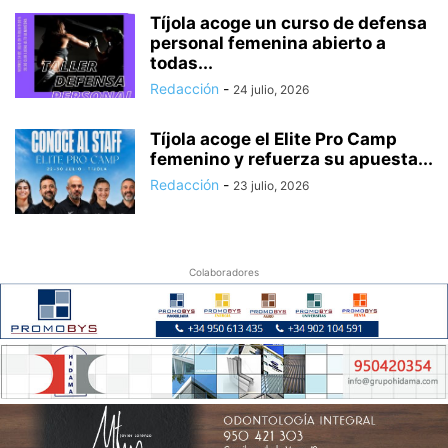
Tíjola acoge un curso de defensa
personal femenina abierto a
todas...
Redacción
-
24 julio, 2026
Tíjola acoge el Elite Pro Camp
femenino y refuerza su apuesta...
Redacción
-
23 julio, 2026
Colaboradores