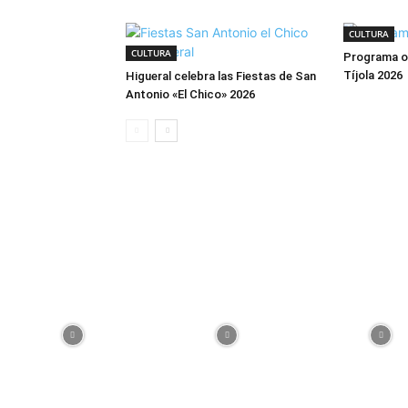
CULTURA
CULTURA
Programa ofi
Tíjola 2026
Higueral celebra las Fiestas de San
Antonio «El Chico» 2026