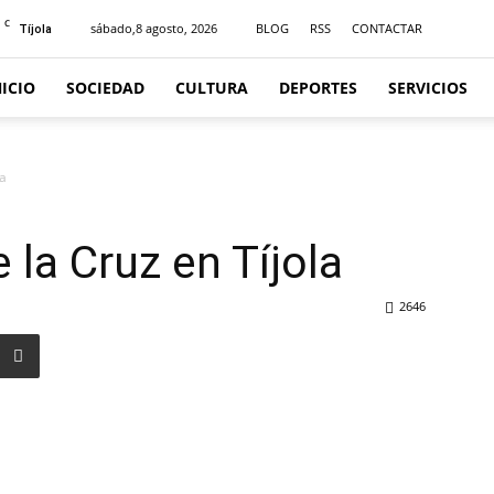
C
sábado,8 agosto, 2026
BLOG
RSS
CONTACTAR
Tíjola
NICIO
SOCIEDAD
CULTURA
DEPORTES
SERVICIOS
la
e la Cruz en Tíjola
2646