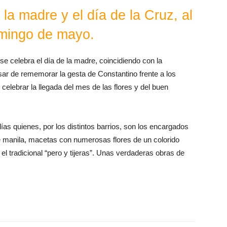
la madre y el día de la Cruz, al
omingo de mayo.
se celebra el día de la madre, coincidiendo con la
esar de rememorar la gesta de Constantino frente a los
elebrar la llegada del mes de las flores y del buen
as quienes, por los distintos barrios, son los encargados
e manila, macetas con numerosas flores de un colorido
el tradicional “pero y tijeras”. Unas verdaderas obras de