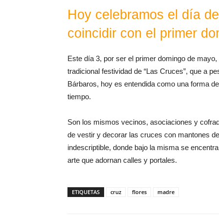
Hoy celebramos el día de 
coincidir con el primer d
Este día 3, por ser el primer domingo de mayo, 
tradicional festividad de “Las Cruces”, que a p
Bárbaros, hoy es entendida como una forma de c
tiempo.
Son los mismos vecinos, asociaciones y cofradí
de vestir y decorar las cruces con mantones d
indescriptible, donde bajo la misma se encentra 
arte que adornan calles y portales.
ETIQUETAS
cruz
flores
madre