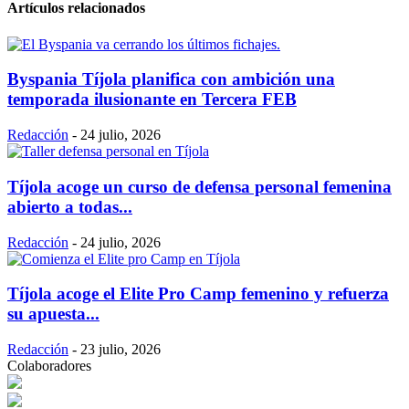
Artículos relacionados
Byspania Tíjola planifica con ambición una
temporada ilusionante en Tercera FEB
Redacción
-
24 julio, 2026
Tíjola acoge un curso de defensa personal femenina
abierto a todas...
Redacción
-
24 julio, 2026
Tíjola acoge el Elite Pro Camp femenino y refuerza
su apuesta...
Redacción
-
23 julio, 2026
Colaboradores