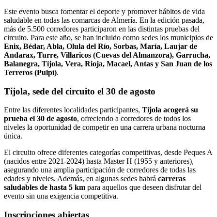
Este evento busca fomentar el deporte y promover hábitos de vida
saludable en todas las comarcas de Almería. En la edición pasada,
más de 5.500 corredores participaron en las distintas pruebas del
circuito. Para este año, se han incluido como sedes los municipios de
Enix, Bédar, Abla, Olula del Río, Sorbas, María, Laujar de
Andarax, Turre, Villaricos (Cuevas del Almanzora), Garrucha,
Balanegra, Tíjola, Vera, Rioja, Macael, Antas y San Juan de los
Terreros (Pulpí)
.
Tíjola, sede del circuito el 30 de agosto
Entre las diferentes localidades participantes,
Tíjola acogerá su
prueba el 30 de agosto
, ofreciendo a corredores de todos los
niveles la oportunidad de competir en una carrera urbana nocturna
única.
El circuito ofrece diferentes categorías competitivas, desde Peques A
(nacidos entre 2021-2024) hasta Master H (1955 y anteriores),
asegurando una amplia participación de corredores de todas las
edades y niveles. Además, en algunas sedes habrá
carreras
saludables
de hasta 5 km
para aquellos que deseen disfrutar del
evento sin una exigencia competitiva.
Inscripciones abiertas