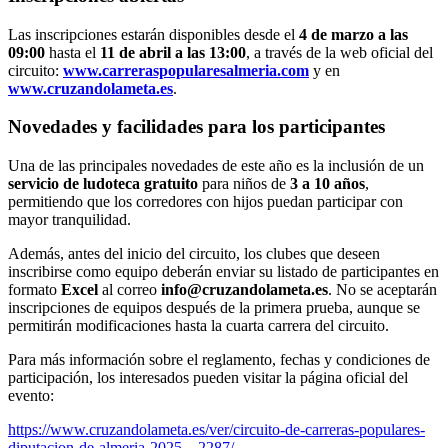
Las inscripciones estarán disponibles desde el
4 de marzo a las
09:00
hasta el
11 de abril a las 13:00
, a través de la web oficial del
circuito:
www.carreraspopularesalmeria.com
y en
www.cruzandolameta.es
.
Novedades y facilidades para los participantes
Una de las principales novedades de este año es la inclusión de un
servicio de ludoteca gratuito
para niños de
3 a 10 años
,
permitiendo que los corredores con hijos puedan participar con
mayor tranquilidad.
Además, antes del inicio del circuito, los clubes que deseen
inscribirse como equipo deberán enviar su listado de participantes en
formato
Excel
al correo
info@cruzandolameta.es
. No se aceptarán
inscripciones de equipos después de la primera prueba, aunque se
permitirán modificaciones hasta la cuarta carrera del circuito.
Para más información sobre el reglamento, fechas y condiciones de
participación, los interesados pueden visitar la página oficial del
evento:
https://www.cruzandolameta.es/ver/circuito-de-carreras-populares-
diputacion-de-almeria-2025—2287/