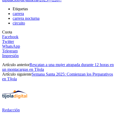
Etiquetas
carrera
carrera nocturna
circuito
Cuota
Facebook
Twitter
WhatsApp
Telegram
Impresión
Artículo anterior
Rescatan a una mujer atrapada durante 12 horas en
un montacargas en Tíjola
Artículo siguiente
Semana Santa 2025: Comienzan los Preparativos
en Tíjola
Redacción