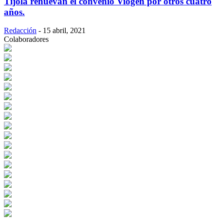
Tíjola renuevan el convenio Viogen por otros cuatro
años.
Redacción
-
15 abril, 2021
Colaboradores