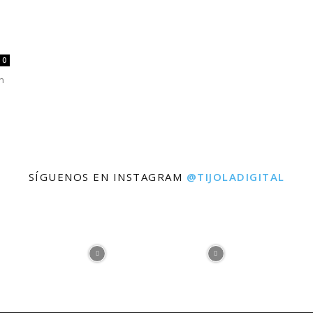
0
ón
SÍGUENOS EN INSTAGRAM
@TIJOLADIGITAL