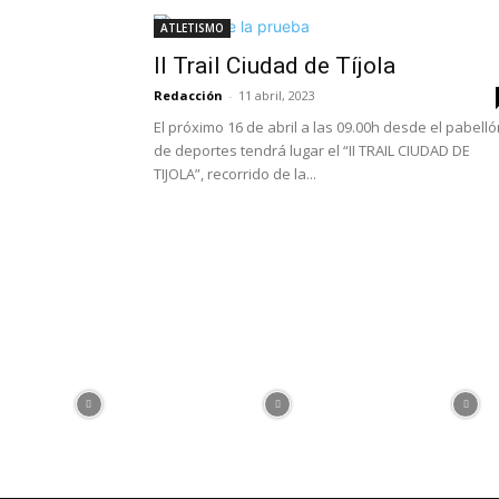
ATLETISMO
II Trail Ciudad de Tíjola
Redacción
-
11 abril, 2023
El próximo 16 de abril a las 09.00h desde el pabell
de deportes tendrá lugar el “II TRAIL CIUDAD DE
TIJOLA”, recorrido de la...