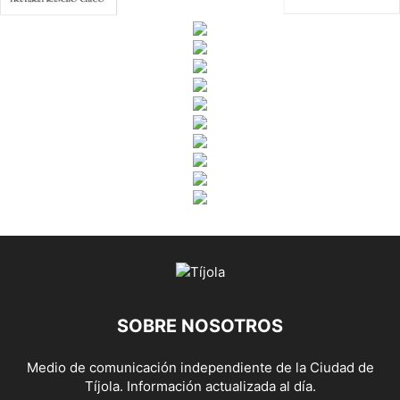
SOBRE NOSOTROS
Medio de comunicación independiente de la Ciudad de
Tíjola. Información actualizada al día.