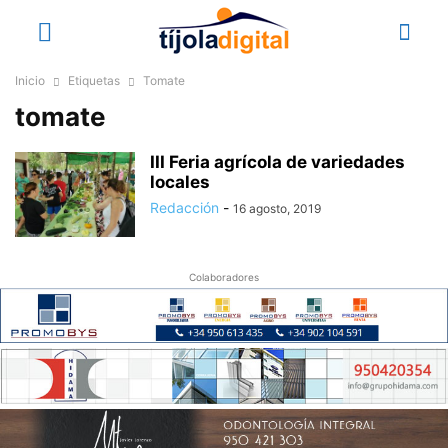
Inicio
Etiquetas
Tomate
tomate
III Feria agrícola de variedades
locales
Redacción
-
16 agosto, 2019
Colaboradores