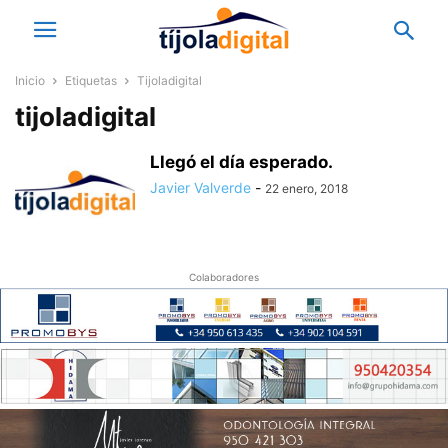
Inicio
Etiquetas
Tijoladigital
tijoladigital
Llegó el día esperado.
Javier Valverde
-
22 enero, 2018
Colaboradores