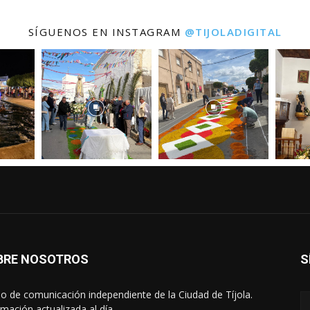
SÍGUENOS EN INSTAGRAM
@TIJOLADIGITAL
BRE NOSOTROS
S
o de comunicación independiente de la Ciudad de Tíjola.
rmación actualizada al día.