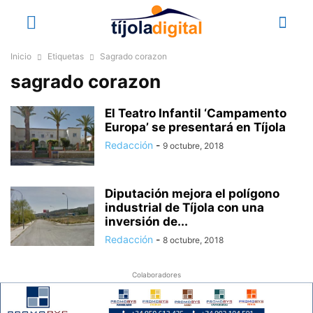
Inicio
Etiquetas
Sagrado corazon
sagrado corazon
El Teatro Infantil ‘Campamento
Europa’ se presentará en Tíjola
Redacción
-
9 octubre, 2018
Diputación mejora el polígono
industrial de Tíjola con una
inversión de...
Redacción
-
8 octubre, 2018
Colaboradores