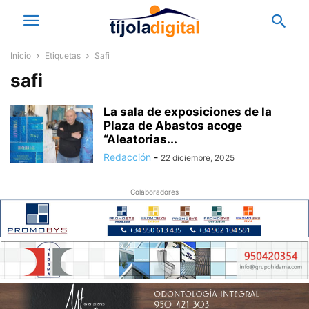
Inicio
Etiquetas
Safi
safi
La sala de exposiciones de la
Plaza de Abastos acoge
“Aleatorias...
Redacción
-
22 diciembre, 2025
Colaboradores