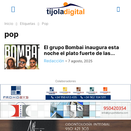
Inicio
Etiquetas
Pop
pop
El grupo Bombai inaugura esta
noche el plato fuerte de las...
Redacción
-
7 agosto, 2025
Colaboradores