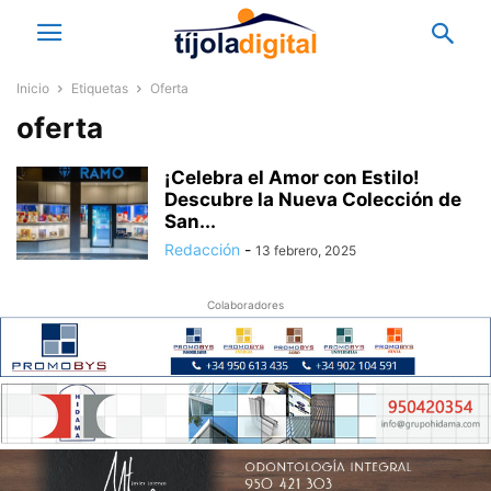
Inicio
Etiquetas
Oferta
oferta
¡Celebra el Amor con Estilo!
Descubre la Nueva Colección de
San...
Redacción
-
13 febrero, 2025
Colaboradores