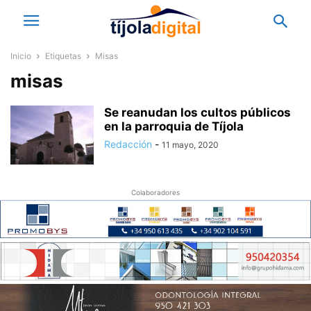
Inicio
Etiquetas
Misas
misas
Se reanudan los cultos públicos
en la parroquia de Tíjola
Redacción
-
11 mayo, 2020
Colaboradores