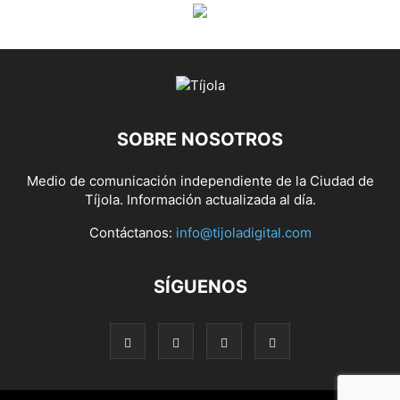
SOBRE NOSOTROS
Medio de comunicación independiente de la Ciudad de
Tíjola. Información actualizada al día.
Contáctanos:
info@tijoladigital.com
SÍGUENOS