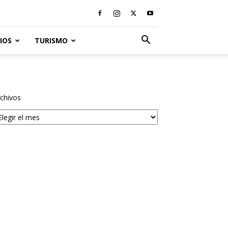
IOS
TURISMO
chivos