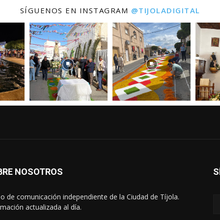
SÍGUENOS EN INSTAGRAM
@TIJOLADIGITAL
BRE NOSOTROS
S
o de comunicación independiente de la Ciudad de Tíjola.
rmación actualizada al día.