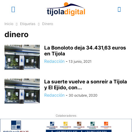
Inicio
Etiquetas
Dinero
dinero
La Bonoloto deja 34.431,63 euros
en Tíjola
Redacción
-
13 junio, 2021
La suerte vuelve a sonreír a Tíjola
y El Ejido, con...
Redacción
-
30 octubre, 2020
Colaboradores