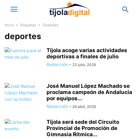
Inicio
Etiquetas
Deportes
deportes
Tíjola acoge varias actividades
deportivas a finales de julio
Redacción
-
23 julio, 2026
José Manuel López Machado se
proclama campeón de Andalucía
por equipos...
Redacción
-
29 abril, 2026
Tíjola será sede del Circuito
Provincial de Promoción de
Gimnasia Rítmica...