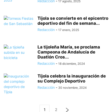
Redacción
-
17 agosto, 2025
Tíjola se convierte en el epicentro
deportivo del fin de semana...
Redacción
-
17 enero, 2025
La tijoleña María, se proclama
Campeona de Andalucía de
Duatlón Cros...
Redacción
-
18 diciembre, 2024
Tíjola celebra la inauguración de
su Complejo Deportivo
Redacción
-
30 noviembre, 2024
1
2