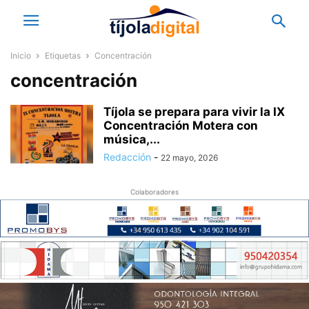
Inicio
Etiquetas
Concentración
concentración
Tíjola se prepara para vivir la IX
Concentración Motera con
música,...
Redacción
-
22 mayo, 2026
Colaboradores