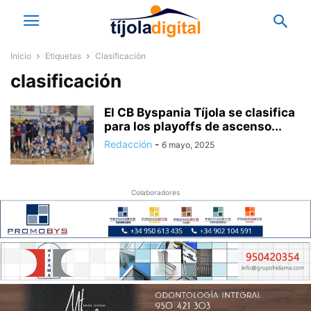
Inicio
Etiquetas
Clasificación
clasificación
El CB Byspania Tíjola se clasifica
para los playoffs de ascenso...
Redacción
-
6 mayo, 2025
Colaboradores