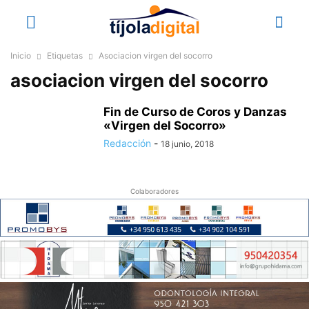
Inicio
Etiquetas
Asociacion virgen del socorro
asociacion virgen del socorro
Fin de Curso de Coros y Danzas
«Virgen del Socorro»
Redacción
-
18 junio, 2018
Colaboradores