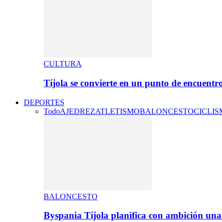
CULTURA
Tíjola se convierte en un punto de encuentr
DEPORTES
Todo
AJEDREZ
ATLETISMO
BALONCESTO
CICLI
BALONCESTO
Byspania Tíjola planifica con ambición un