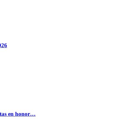
026
estas en honor…