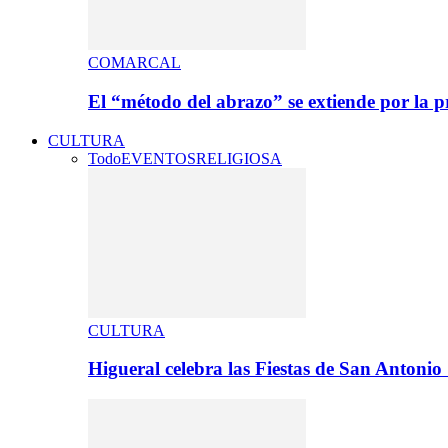
COMARCAL
El “método del abrazo” se extiende por la p
CULTURA
Todo
EVENTOS
RELIGIOSA
CULTURA
Higueral celebra las Fiestas de San Antoni