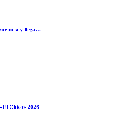
rovincia y llega…
o «El Chico» 2026