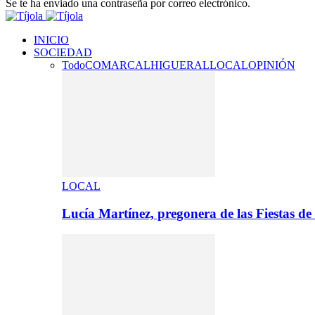
Se te ha enviado una contraseña por correo electrónico.
INICIO
SOCIEDAD
Todo
COMARCAL
HIGUERAL
LOCAL
OPINIÓN
LOCAL
Lucía Martínez, pregonera de las Fiestas de