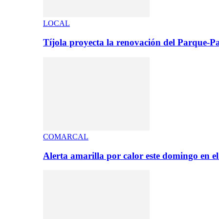
LOCAL
Tíjola proyecta la renovación del Parque-
COMARCAL
Alerta amarilla por calor este domingo en 