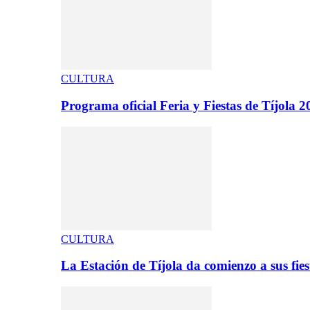
CULTURA
Programa oficial Feria y Fiestas de Tíjola 2
CULTURA
La Estación de Tíjola da comienzo a sus fi