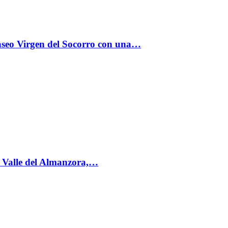
Paseo Virgen del Socorro con una…
el Valle del Almanzora,…