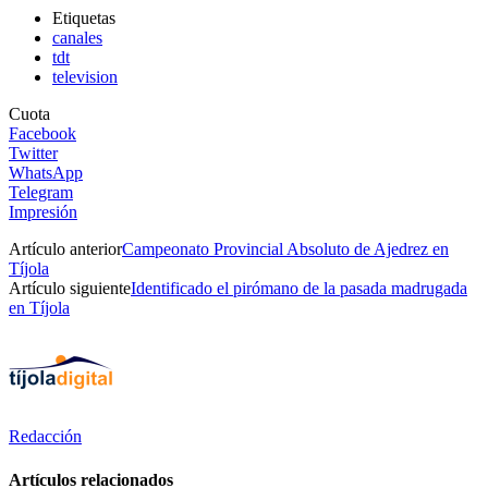
Etiquetas
canales
tdt
television
Cuota
Facebook
Twitter
WhatsApp
Telegram
Impresión
Artículo anterior
Campeonato Provincial Absoluto de Ajedrez en
Tíjola
Artículo siguiente
Identificado el pirómano de la pasada madrugada
en Tíjola
Redacción
Artículos relacionados