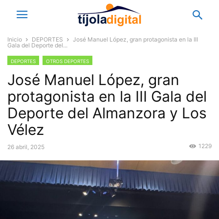
Inicio
DEPORTES
José Manuel López, gran protagonista en la III
Gala del Deporte del...
DEPORTES
OTROS DEPORTES
José Manuel López, gran
protagonista en la III Gala del
Deporte del Almanzora y Los
Vélez
1229
26 abril, 2025