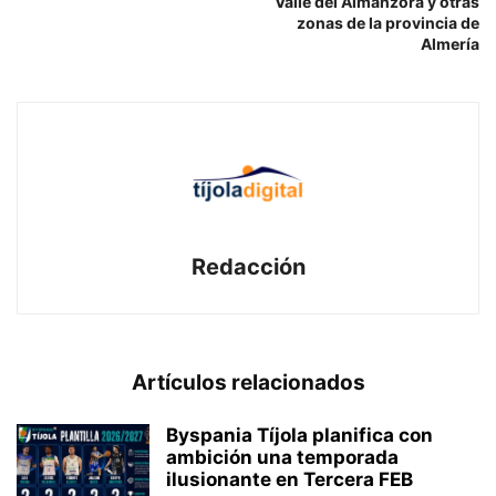
Valle del Almanzora y otras
zonas de la provincia de
Almería
Redacción
Artículos relacionados
Byspania Tíjola planifica con
ambición una temporada
ilusionante en Tercera FEB