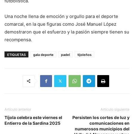
futbolística.
Una noche llena de emoción y orgullo para el deporte
comarcal, en la que figuras como José Manuel López
demostraron que el esfuerzo y la pasión siempre tienen su
recompensa.
ETIQUETAS
gala deporte
padel
tijoleños
Artículo anterior
Artículo siguiente
Tíjola celebra este viernes el
Persisten los cortes de luz y
Entierro de la Sardina 2025
comunicaciones en
numerosos municipios del