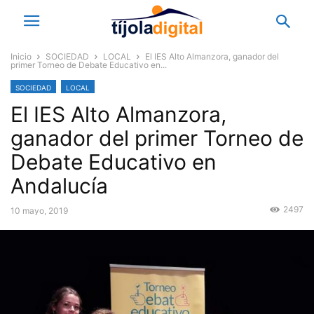
Inicio
SOCIEDAD
LOCAL
El IES Alto Almanzora, ganador del
primer Torneo de Debate Educativo en...
SOCIEDAD
LOCAL
El IES Alto Almanzora,
ganador del primer Torneo de
Debate Educativo en
Andalucía
2497
10 mayo, 2019