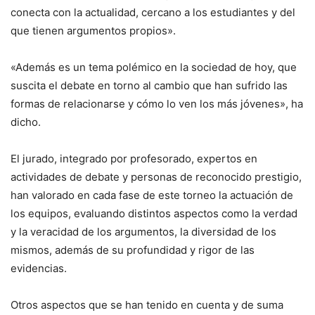
conecta con la actualidad, cercano a los estudiantes y del
que tienen argumentos propios».
«Además es un tema polémico en la sociedad de hoy, que
suscita el debate en torno al cambio que han sufrido las
formas de relacionarse y cómo lo ven los más jóvenes», ha
dicho.
El jurado, integrado por profesorado, expertos en
actividades de debate y personas de reconocido prestigio,
han valorado en cada fase de este torneo la actuación de
los equipos, evaluando distintos aspectos como la verdad
y la veracidad de los argumentos, la diversidad de los
mismos, además de su profundidad y rigor de las
evidencias.
Otros aspectos que se han tenido en cuenta y de suma