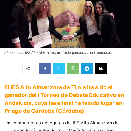
Alumnas del IES Alto Almanzora de Tíjola ganadoras del concurso.
El IES Alto Almanzora de Tíjola ha sido el
ganador del I Torneo de Debate Educativo en
Andalucía, cuya fase final ha tenido lugar en
Priego de Córdoba (Córdoba).
Las componentes del equipo del IES Alto Almanzora de
Tíjola son Rocío Rubio Pordoy, María Acosta Sánchez,