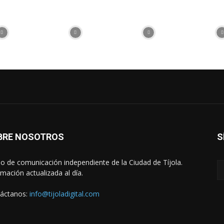
BRE NOSOTROS
S
o de comunicación independiente de la Ciudad de Tíjola.
rmación actualizada al día.
áctanos:
info@tijoladigital.com