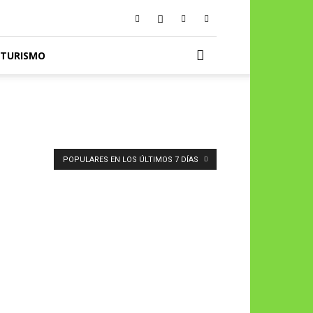
TURISMO
POPULARES EN LOS ÚLTIMOS 7 DÍAS